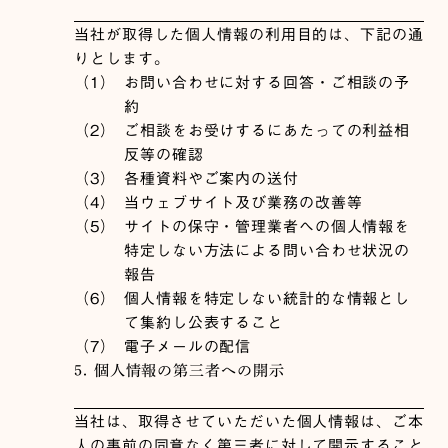
当社が取得した個人情報の利用目的は、下記の通
りとします。
（1）
お問い合わせに対する回答・ご相談の予
約
（2）
ご相談をお受けするにあたっての利益相
反等の確認
（3）
各種資料やご案内の送付
（4）
当ウェブサイト及び業務の改善等
（5）
サイトの保守・管理業者への個人情報を
特定しない方法による問い合わせ状況の
報告
（6）
個人情報を特定しない統計的な情報とし
て集約し公表すること
（7）
電子メールの配信
5. 個人情報の第三者への開示
当社は、取得させていただいた個人情報は、ご本
人の事前の同意なく第三者に対して開示すること