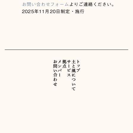
お問い合わせフォーム
よりご連絡ください。
2025年11月20日制定・施行
お問い合わせ
お問い合わせ
メンバー
メンバー
拠点
拠点
サービス
サービス
土と風について
土と風について
トップ
トップ